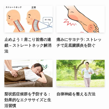
止めよう！肩こり首痛の連
痛みにサヨナラ: ストレッ
鎖 – ストレートネック解消
チで足底腱膜炎を防ぐ
法
梨状筋症候群を予防する：
自律神経を整える方法
効果的なエクササイズと生
活習慣