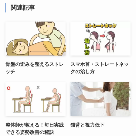
関連記事
骨盤の歪みを整えるストレ
スマホ首・ストレートネッ
ッチ
クの治し方
整体師が教える！毎日実践
猫背と視力低下
できる姿勢改善の秘訣