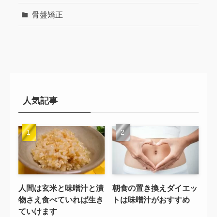
骨盤矯正
人気記事
人間は玄米と味噌汁と漬
朝食の置き換えダイエッ
物さえ食べていれば生き
トは味噌汁がおすすめ
ていけます