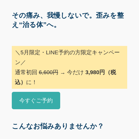
その痛み、我慢しないで。歪みを整
え“治る体”へ。
＼5月限定・LINE予約の方限定キャンペー
ン／
通常初回
6,600円
→ 今だけ
3,980円（税
込）
に！
今すぐご予約
こんなお悩みありませんか？